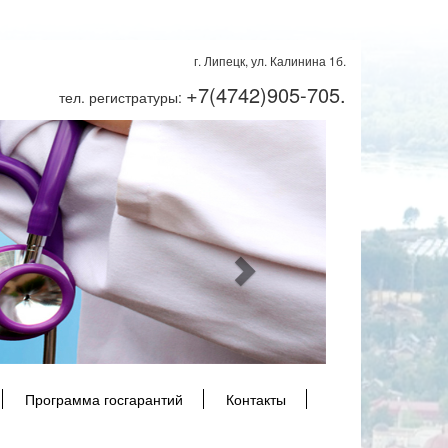
г. Липецк, ул. Калинина 1б.
+7(4742)905-705.
тел. регистратуры:
Next
Программа госгарантий
Контакты