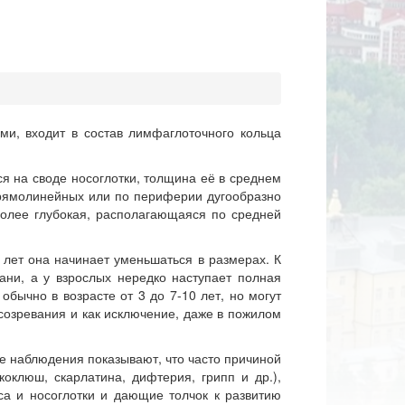
ми, входит в состав лимфаглоточного кольца
я на своде носоглотки, толщина её в среднем
рямолинейных или по периферии дугообразно
более глубокая, располагающаяся по средней
 лет она начинает уменьшаться в размерах. К
ани, а у взрослых нередко наступает полная
бычно в возрасте от 3 до 7-10 лет, но могут
 созревания и как исключение, даже в пожилом
 наблюдения показывают, что часто причиной
оклюш, скарлатина, дифтерия, грипп и др.),
а и носоглотки и дающие толчок к развитию