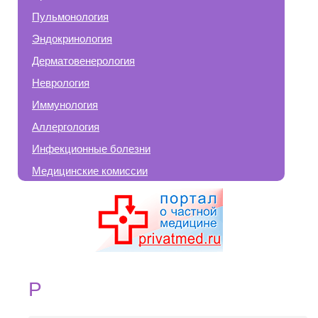
Пульмонология
Эндокринология
Дерматовенерология
Неврология
Иммунология
Аллергология
Инфекционные болезни
Медицинские комиссии
Р