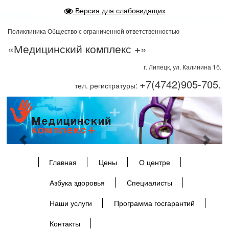
Версия для слабовидящих
Поликлиника Общество с ограниченной ответственностью
«Медицинский комплекс +»
г. Липецк, ул. Калинина 1б.
+7(4742)905-705.
тел. регистратуры:
Previous
Next
Главная
Цены
О центре
Азбука здоровья
Специалисты
Наши услуги
Программа госгарантий
Контакты