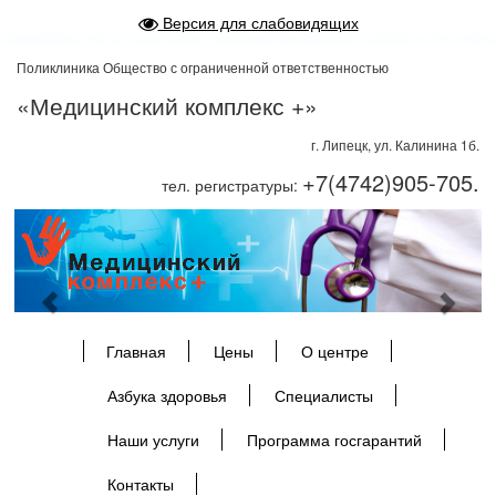
Версия для слабовидящих
Поликлиника Общество с ограниченной ответственностью
«Медицинский комплекс +»
г. Липецк, ул. Калинина 1б.
+7(4742)905-705.
тел. регистратуры:
Previous
Next
Главная
Цены
О центре
Азбука здоровья
Специалисты
Наши услуги
Программа госгарантий
Контакты