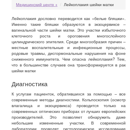
Медицинский центр +
Лейкоплакия шейки матки
Лейкоплакия дословно переводится как «белые бляшки».
Именно такие бляшки образуются в экзоцервиксе –
вагинальной части шейки матки. Это участки избыточного
клеточного роста и ороговения многослойного
цилиндрического эпителия. Среди многообразия причин –
местные воспалительные и инфекционные процессы,
родовые травмы, дисгормональные нарушения на фоне
сниженного иммунитета. Чем опасна лейкоплакия? Тем,
что в большинстве случаев она трансформируется в рак
шейки матки
Диагностика
К услугам пациенток, обратившихся за помощью – все
современные методы диагностики. Кольпоскопия (осмотр
влагалища и экзоцервикса) проводится только на
современных оптических приборах от лучших европейских
производителей. Это позволяет обнаружить даже
небольшие измененные участки. В современной
лаборатории проводят гистологическое исследование