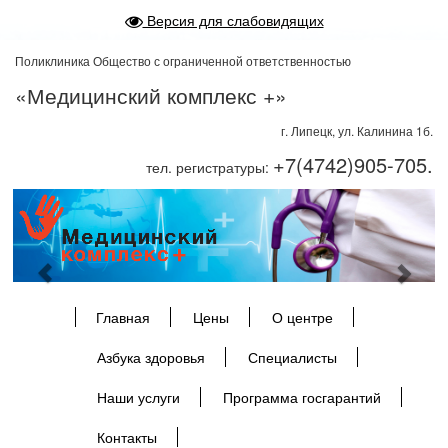
Версия для слабовидящих
Поликлиника Общество с ограниченной ответственностью
«Медицинский комплекс +»
г. Липецк, ул. Калинина 1б.
+7(4742)905-705.
тел. регистратуры:
Previous
Next
Главная
Цены
О центре
Азбука здоровья
Специалисты
Наши услуги
Программа госгарантий
Контакты