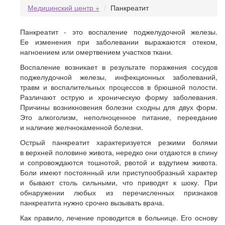
Медицинский центр +
Панкреатит
Панкреатит - это воспаление поджелудочной железы.
Ее изменения при заболевании выражаются отеком,
нагноением или омертвением участков ткани.
Воспаление возникает в результате поражения сосудов
поджелудочной железы, инфекционных заболеваний,
травм и воспалительных процессов в брюшной полости.
Различают острую и хроническую форму заболевания.
Причины возникновения болезни сходны для двух форм.
Это алкоголизм, неполноценное питание, переедание
и наличие желчнокаменной болезни.
Острый панкреатит характеризуется резкими болями
в верхней половине живота, нередко они отдаются в спину
и сопровождаются тошнотой, рвотой и вздутием живота.
Боли имеют постоянный или приступообразный характер
и бывают столь сильными, что приводят к шоку. При
обнаружении любых из перечисленных признаков
панкреатита нужно срочно вызывать врача.
Как правило, лечение проводится в больнице. Его основу