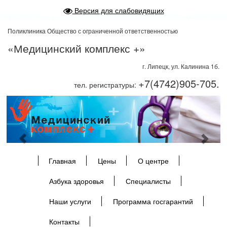
Версия для слабовидящих
Поликлиника Общество с ограниченной ответственностью
«Медицинский комплекс +»
г. Липецк, ул. Калинина 1б.
+7(4742)905-705.
тел. регистратуры:
Previous
Next
Главная
Цены
О центре
Азбука здоровья
Специалисты
Наши услуги
Программа госгарантий
Контакты