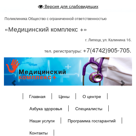
Версия для слабовидящих
Поликлиника Общество с ограниченной ответственностью
«Медицинский комплекс +»
г. Липецк, ул. Калинина 1б.
+7(4742)905-705.
тел. регистратуры:
Previous
Next
Главная
Цены
О центре
Азбука здоровья
Специалисты
Наши услуги
Программа госгарантий
Контакты